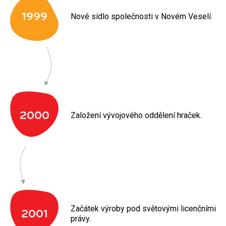
1999
Nové sídlo společnosti v Novém Veselí.
2000
Založení vývojového oddělení hraček.
Začátek výroby pod světovými licenčními
2001
právy.