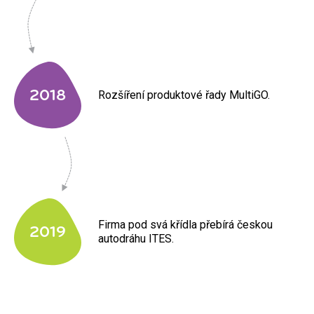
2018
Rozšíření produktové řady MultiGO.
Firma pod svá křídla přebírá českou
2019
autodráhu ITES.