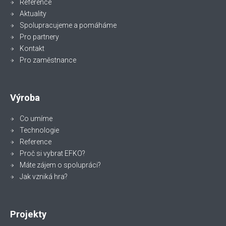
Reference
Aktuality
Spolupracujeme a pomáháme
Pro partnery
Kontakt
Pro zaměstnance
Výroba
Co umíme
Technologie
Reference
Proč si vybrat EFKO?
Máte zájem o spolupráci?
Jak vzniká hra?
Projekty