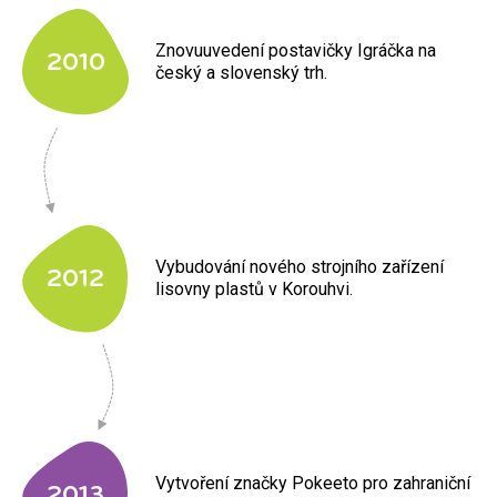
Znovuuvedení postavičky Igráčka na
2010
český a slovenský trh.
Vybudování nového strojního zařízení
2012
lisovny plastů v Korouhvi.
Vytvoření značky Pokeeto pro zahraniční
2013