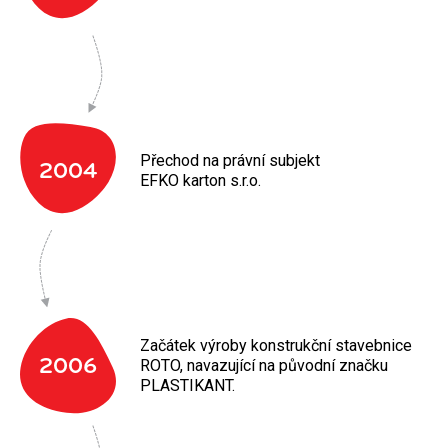
Přechod na právní subjekt
2004
EFKO karton s.r.o.
Začátek výroby konstrukční stavebnice
2006
ROTO, navazující na původní značku
PLASTIKANT.