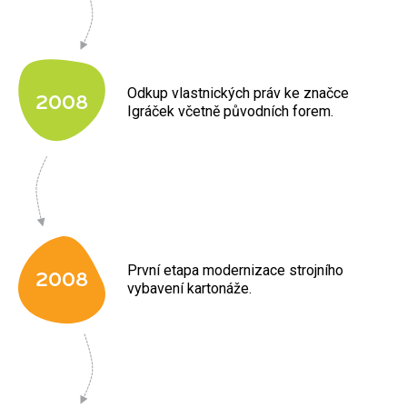
Odkup vlastnických práv ke značce
2008
Igráček včetně původních forem.
První etapa modernizace strojního
2008
vybavení kartonáže.