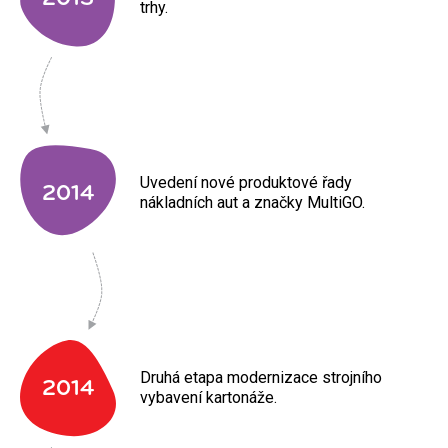
trhy.
Uvedení nové produktové řady
2014
nákladních aut a značky MultiGO.
Druhá etapa modernizace strojního
2014
vybavení kartonáže.