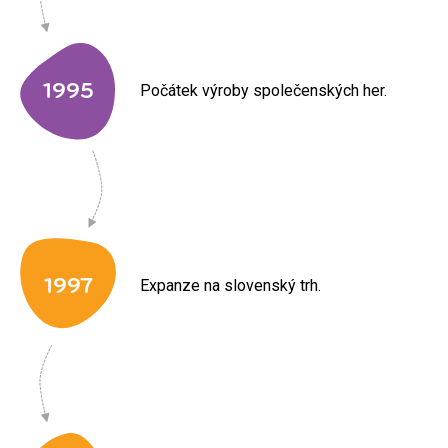
1995
Počátek výroby společenských her.
1997
Expanze na slovenský trh.