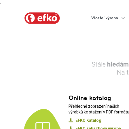
.
Vlastní výroba
Stále
hledám
Na t
Online katalog
Přehledné zobrazení našich
výrobků ke stažení v PDF formátu
EFKO Katalog
EFKO zakázková výroba