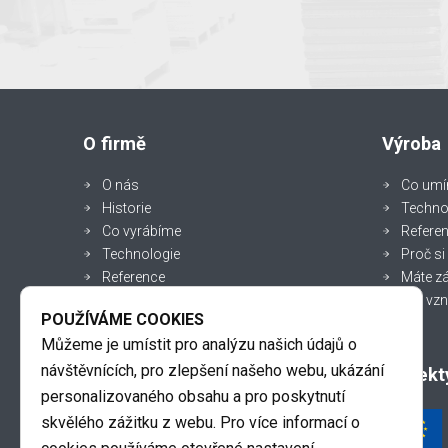
O firmě
Výroba
O nás
Co um
Historie
Techno
Co vyrábíme
Refere
Technologie
Proč si
Reference
Máte z
Aktuality
Jak vzn
POUŽÍVÁME COOKIES
Spolupracujeme a pomáháme
Můžeme je umístit pro analýzu našich údajů o
Pro partnery
Kontakt
návštěvnících, pro zlepšení našeho webu, ukázání
Projekt
Pro zaměstnance
personalizovaného obsahu a pro poskytnutí
skvělého zážitku z webu. Pro více informací o