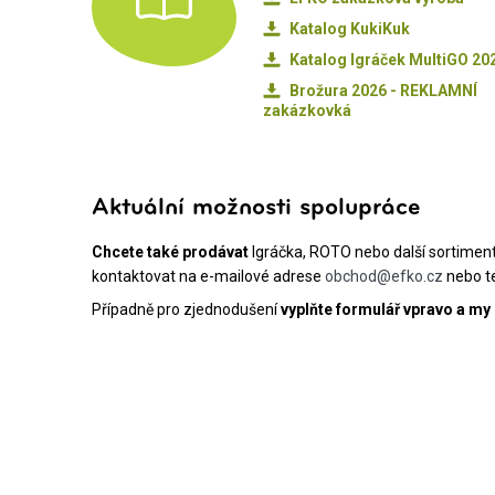
Katalog KukiKuk
Katalog Igráček MultiGO 20
Brožura 2026 - REKLAMNÍ
zakázkovká
Aktuální možnosti spolupráce
Chcete také prodávat
Igráčka, ROTO nebo další sortimen
kontaktovat na e-mailové adrese
obchod@efko.cz
nebo te
Případně pro zjednodušení
vyplňte formulář vpravo a my