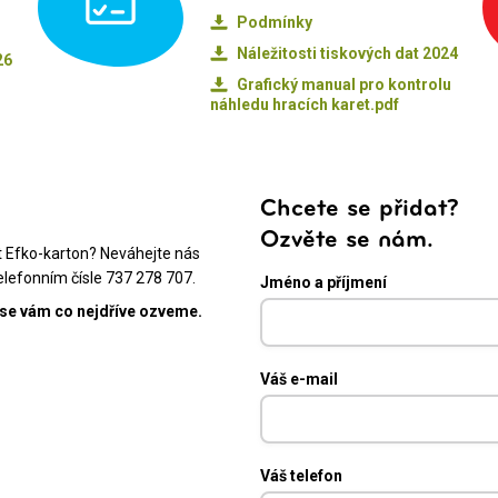
Podmínky
Náležitosti tiskových dat 2024
26
Grafický manual pro kontrolu
náhledu hracích karet.pdf
Chcete se přidat?
Ozvěte se nám.
t Efko-karton? Neváhejte nás
lefonním čísle 737 278 707.
Jméno a příjmení
 se vám co nejdříve ozveme.
Váš e-mail
Váš telefon