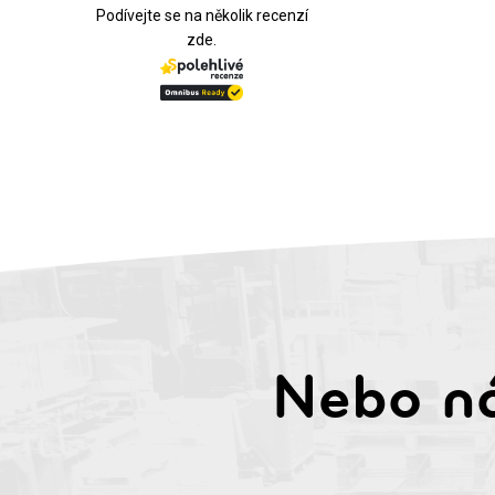
Podívejte se na několik recenzí
zde.
Nebo ná