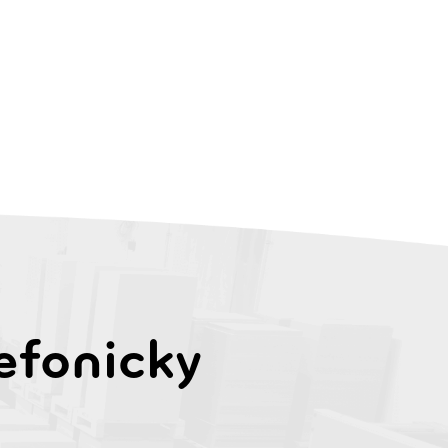
efonicky